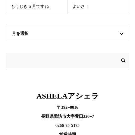
もうじき５月ですね
よいさ！
月を選択
ASHELAアシェラ
〒392−0016
長野県諏訪市大字豊田220−7
0266-75-5175
営業時間