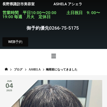
長野県諏訪市美容室 ASHELA アシェラ
営業時間 平日10:00〜20:00 土日祝日 9: 00〜
19:00 毎週 月火 定休日
御予約優先0266-75-5175
WEB予約
ブログ
ASHELA
梅雨前になってきました
JUN
04
2025