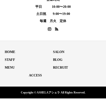
平日 10:00〜20:00
土日祝 9:00〜19:00
毎週 月火 定休
HOME
SALON
STAFF
BLOG
MENU
RECRUIT
ACCESS
Copyright © ASHELAアシェラ All Rights Reserved.