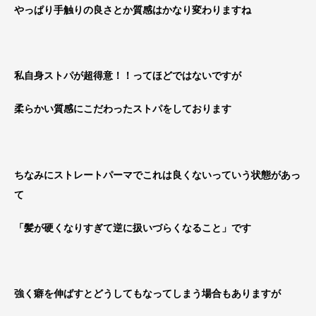
やっぱり手触りの良さとか質感はかなり変わりますね
私自身ストパが超得意！！ってほどではないですが
柔らかい質感にこだわったストパをしております
ちなみにストレートパーマでこれは良くないっていう状態があっ
て
「髪が硬くなりすぎて逆に扱いづらくなること」です
強く癖を伸ばすとどうしてもなってしまう場合もありますが