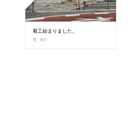
着工始まりました。
濱 裕介