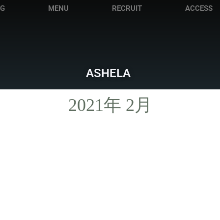
OG
MENU
RECRUIT
ACCESS
ASHELA
2021年 2月