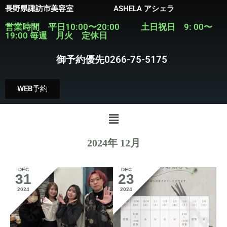
長野県諏訪市美容室 ASHELA アシェラ
営業時間 平日10:00〜20:00 土日祝日 9: 00〜
19:00 毎週 月火 定休日
御予約優先0266-75-5175
WEB予約
2024年 12月
DEC
DEC
31
23
2024
2024