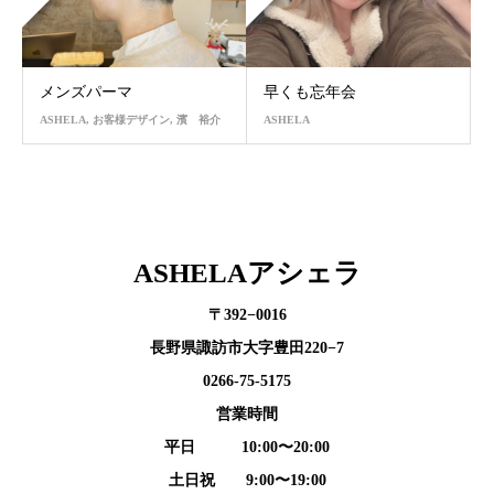
メンズパーマ
早くも忘年会
ASHELA
,
お客様デザイン
,
濱 裕介
ASHELA
ASHELAアシェラ
〒392−0016
長野県諏訪市大字豊田220−7
0266-75-5175
営業時間
平日 10:00〜20:00
土日祝 9:00〜19:00