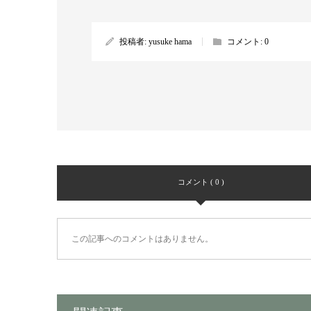
投稿者:
yusuke hama
コメント:
0
コメント ( 0 )
この記事へのコメントはありません。