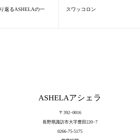
り返るASHELAの一
スワッコロン
ASHELAアシェラ
〒392−0016
長野県諏訪市大字豊田220−7
0266-75-5175