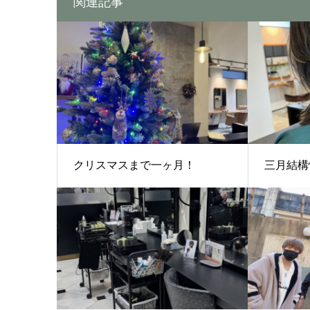
関連記事
クリスマスまで一ヶ月！
三月結構