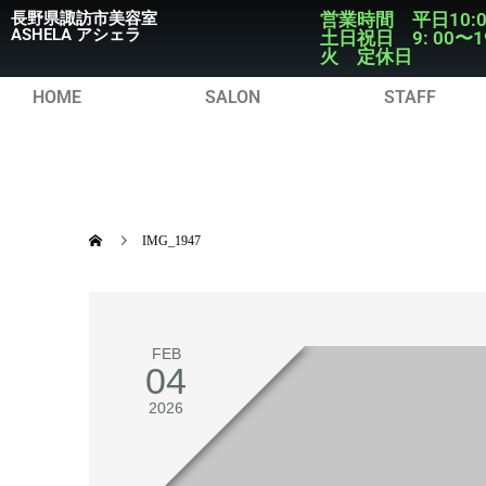
長野県諏訪市美容室
営業時間 平日10:
ASHELA アシェラ
土日祝日 9: 00〜1
火 定休日
HOME
SALON
STAFF
IMG_1947
FEB
04
2026