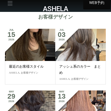
WEB予約
ASHELA
お客様デザイン
JUL
JUL
15
03
2026
2026
最近のお客様スタイル
アッシュ系のカラー まと
め
ASHELA
,
お客様デザイン
ASHELA
,
お客様デザイン
MAY
MAY
29
13
2026
2026