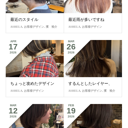
最近のスタイル
最近雨が多いですね
ASHELA
,
お客様デザイン
,
濱 裕介
ASHELA
,
お客様デザイン
APR
MAR
17
26
2026
2026
ちょっと攻めたデザイン
するんとしたレイヤー、
ASHELA
,
お客様デザイン
ASHELA
,
お客様デザイン
,
濱 裕介
MAR
FEB
12
19
2026
2026