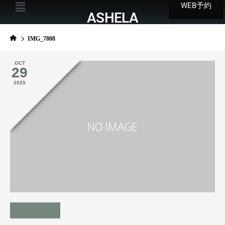
WEB予約
ASHELA
IMG_7808
OCT
29
2025