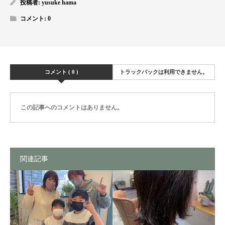
投稿者:
yusuke hama
コメント:
0
コメント ( 0 )
トラックバックは利用できません。
この記事へのコメントはありません。
関連記事