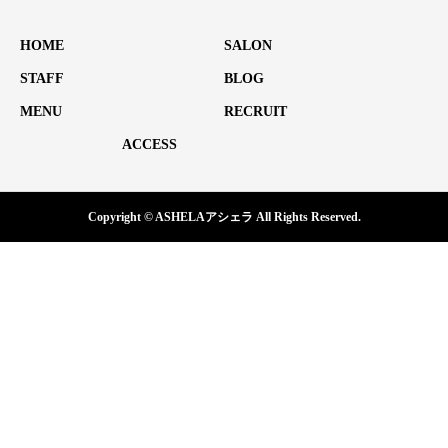
HOME
SALON
STAFF
BLOG
MENU
RECRUIT
ACCESS
Copyright © ASHELAアシェラ All Rights Reserved.