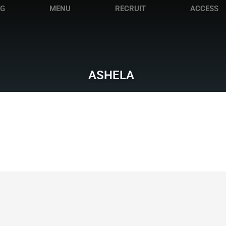
OG
MENU
RECRUIT
ACCESS
ASHELA