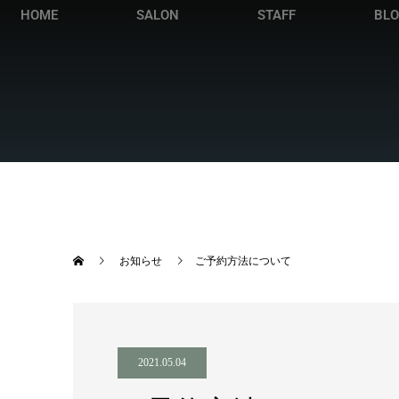
HOME
SALON
STAFF
BL
お知らせ
ご予約方法について
2021.05.04