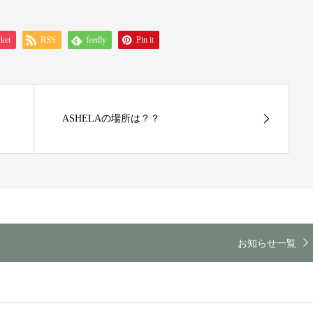
ket
RSS
feedly
Pin it
ASHELAの場所は？？
お知らせ一覧