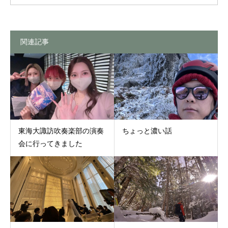
関連記事
東海大諏訪吹奏楽部の演奏
ちょっと濃い話
会に行ってきました