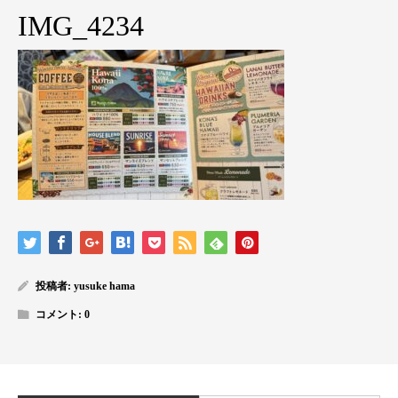
IMG_4234
投稿者:
yusuke hama
コメント:
0