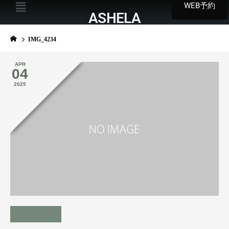
WEB予約
ASHELA
IMG_4234
APR
04
2025