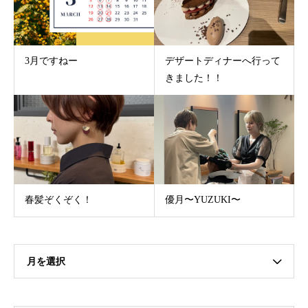
3月ですねー
デザートディナーへ行って
きました！！
春髪ぞくぞく！
優月〜YUZUKI〜
月を選択