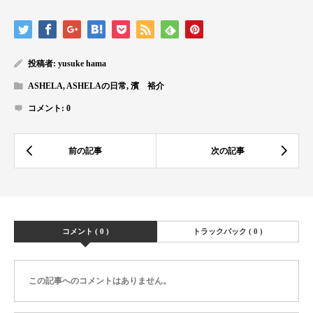
投稿者:
yusuke hama
ASHELA
,
ASHELAの日常
,
濱 裕介
コメント:
0
コメント ( 0 )
トラックバック ( 0 )
この記事へのコメントはありません。