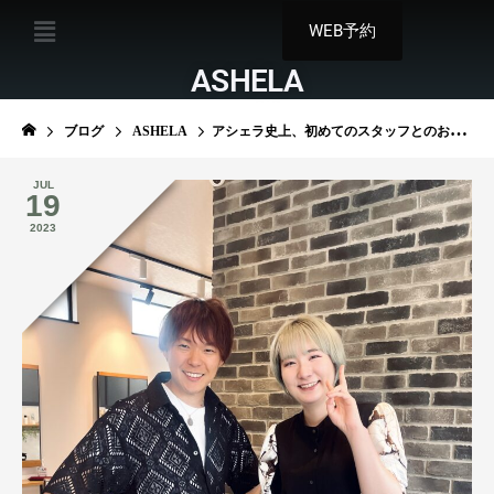
WEB予約
ASHELA
ブログ
ASHELA
アシェラ史上、初めてのスタッフとのお別れ
JUL
19
2023