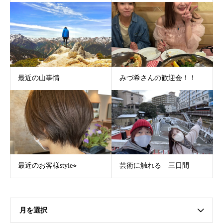
最近の山事情
みづ希さんの歓迎会！！
最近のお客様style⭐︎
芸術に触れる 三日間
月を選択