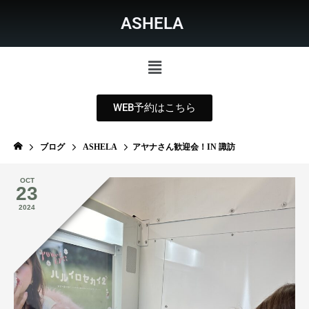
ASHELA
WEB予約はこちら
ブログ
ASHELA
アヤナさん歓迎会！IN 諏訪
OCT
23
2024