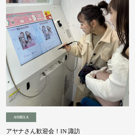
ASHELA
アヤナさん歓迎会！IN 諏訪