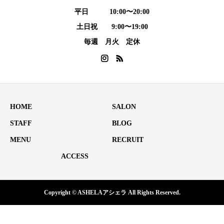
平日 10:00〜20:00
土日祝 9:00〜19:00
毎週 月火 定休
HOME
SALON
STAFF
BLOG
MENU
RECRUIT
ACCESS
Copyright © ASHELAアシェラ All Rights Reserved.