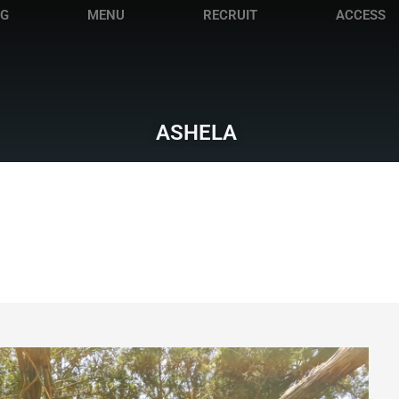
OG
MENU
RECRUIT
ACCESS
ASHELA