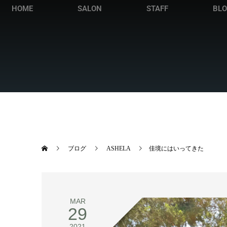
HOME
SALON
STAFF
BL
ブログ
ASHELA
佳境にはいってきた
MAR
29
2021