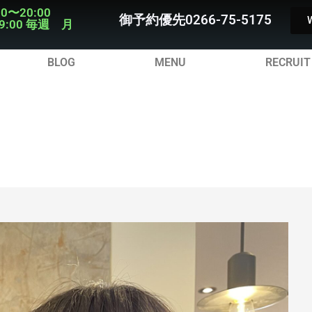
00〜20:00
御予約優先0266-75-5175
9:00 毎週 月
BLOG
MENU
RECRUIT