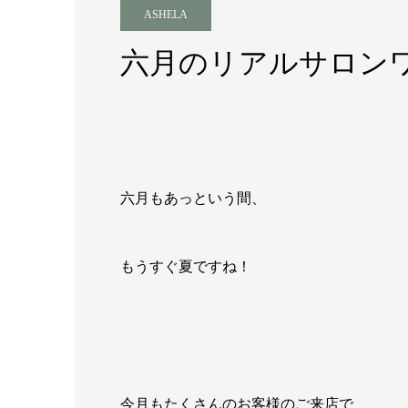
ASHELA
六月のリアルサロン
六月もあっという間、
もうすぐ夏ですね！
今月もたくさんのお客様のご来店で