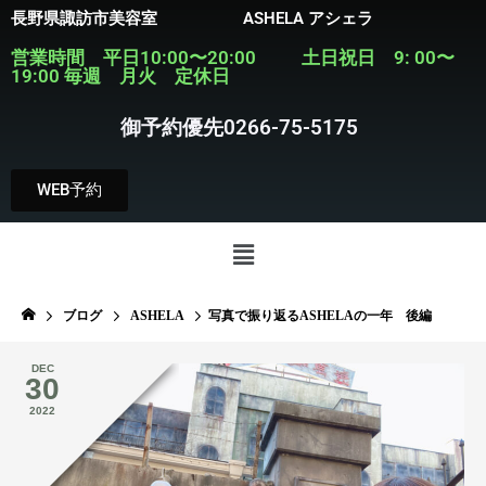
長野県諏訪市美容室 ASHELA アシェラ
営業時間 平日10:00〜20:00 土日祝日 9: 00〜
19:00 毎週 月火 定休日
御予約優先0266-75-5175
WEB予約
ブログ
ASHELA
写真で振り返るASHELAの一年 後編
DEC
30
2022