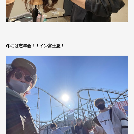
冬には忘年会！！イン富士急！