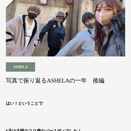
ASHELA
写真で振り返るASHELAの一年 後編
はい！ということで
6月は大槻の２０歳のバースディでした！