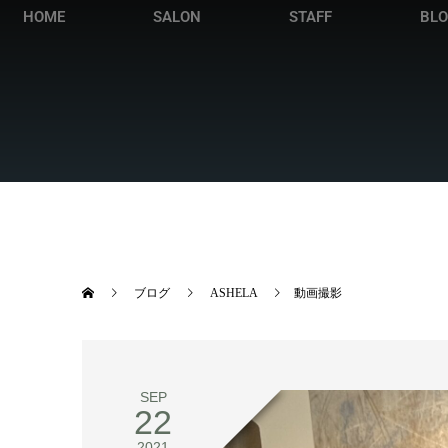
HOME
SALON
STAFF
BL
ブログ
ASHELA
動画撮影
SEP
22
2021