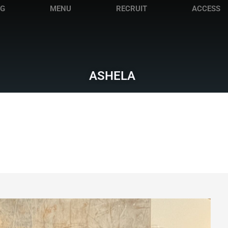
OG
MENU
RECRUIT
ACCESS
ASHELA