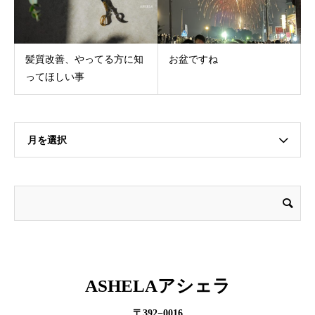
髪質改善、やってる方に知
お盆ですね
ってほしい事
月を選択
ASHELAアシェラ
〒392−0016