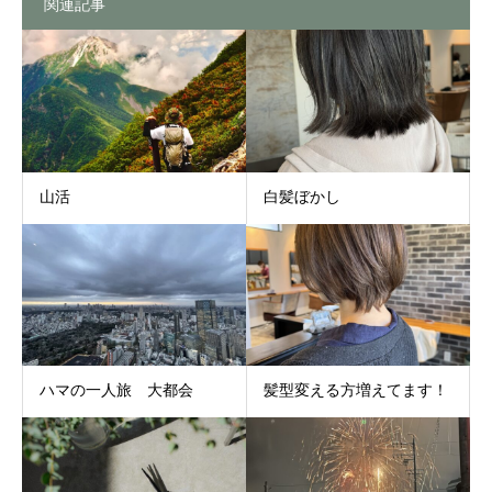
関連記事
山活
白髪ぼかし
ハマの一人旅 大都会
髪型変える方増えてます！