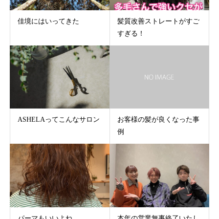
佳境にはいってきた
髪質改善ストレートがすご
すぎる！
ASHELAってこんなサロン
お客様の髪が良くなった事
例
パーマもいいよね
本年の営業無事終了いたし