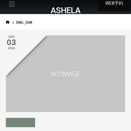
WEB予約
ASHELA
IMG_3349
SEP
03
2024