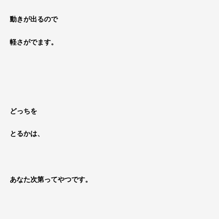
動きが出るので
軽さがでます。
どっちを
とるかは、
あなた次第ってやつです。