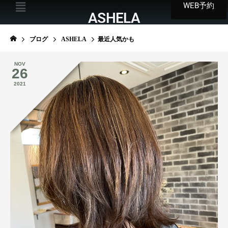
WEB予約
ASHELA
ブログ
ASHELA
最近人気かも
NOV
26
2021