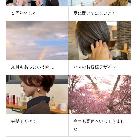
１周年でした
夏に聞いてほしいこと
九月もあっという間に
ハマのお客様デザイン
春髪ぞくぞく！
今年も高遠へいってきまし
た