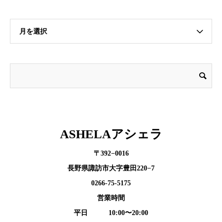
月を選択
ASHELAアシェラ
〒392−0016
長野県諏訪市大字豊田220−7
0266-75-5175
営業時間
平日 10:00〜20:00