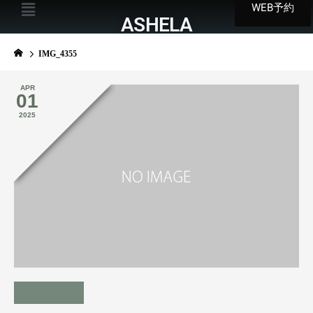
WEB予約
ASHELA
IMG_4355
APR
01
2025