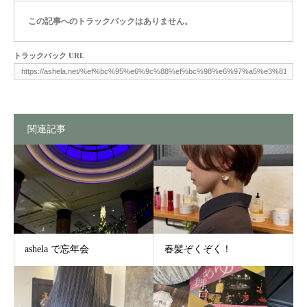
この記事へのトラックバックはありません。
トラックバック URL
関連記事
ashela で忘年会
春髪ぞくぞく！