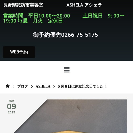
長野県諏訪市美容室 ASHELA アシェラ
営業時間 平日10:00〜20:00 土日祝日 9: 00〜
19:00 毎週 月火 定休日
御予約優先0266-75-5175
WEB予約
ブログ
ASHELA
５月８日は創立記念日でした！
MAY
09
2025