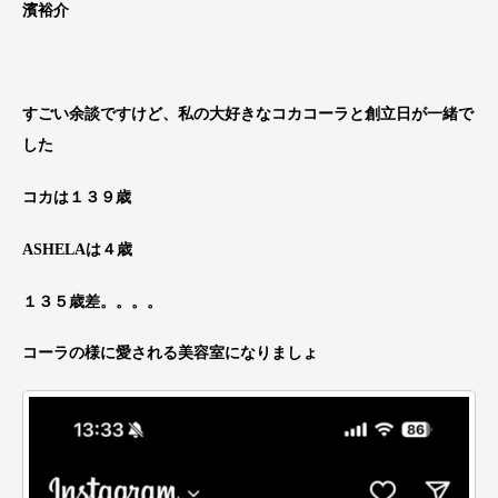
濱裕介
すごい余談ですけど、私の大好きなコカコーラと創立日が一緒で
した
コカは１３９歳
ASHELAは４歳
１３５歳差。。。。
コーラの様に愛される美容室になりましょ