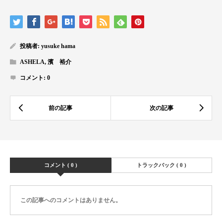
投稿者:
yusuke hama
ASHELA
,
濱 裕介
コメント:
0
コメント ( 0 )
トラックバック ( 0 )
この記事へのコメントはありません。