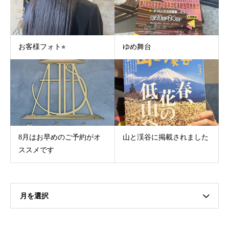
お客様フォト⭐︎
ゆめ舞台
8月はお早めのご予約がオ
山と渓谷に掲載されました
ススメです
月を選択