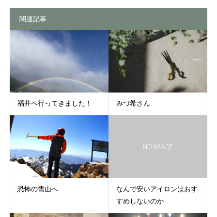
関連記事
福井へ行ってきました！
みづ希さん
恐怖の雪山へ
なんで安いアイロンはおす
すめしないのか