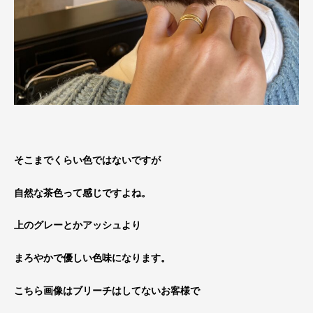
そこまでくらい色ではないですが
自然な茶色って感じですよね。
上のグレーとかアッシュより
まろやかで優しい色味
になります。
こちら画像はブリーチはしてないお客様で