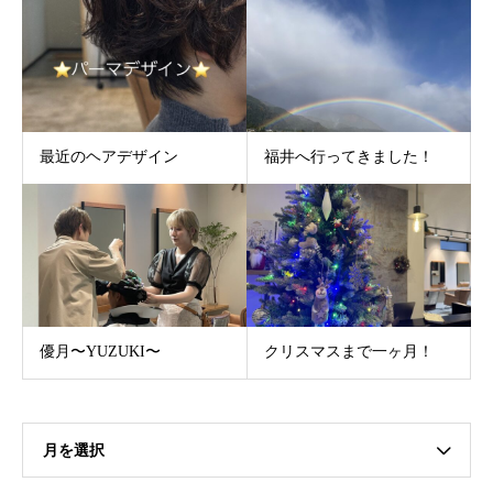
最近のヘアデザイン
福井へ行ってきました！
優月〜YUZUKI〜
クリスマスまで一ヶ月！
月を選択