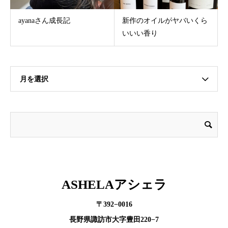
ayanaさん成長記
新作のオイルがヤバいくら
いいい香り
月を選択
ASHELAアシェラ
〒392−0016
長野県諏訪市大字豊田220−7