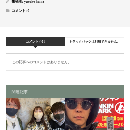
投稿者:
yusuke hama
コメント:
0
コメント ( 0 )
トラックバックは利用できません。
この記事へのコメントはありません。
関連記事