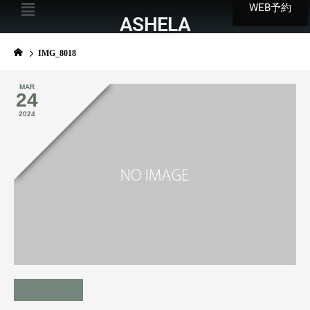
WEB予約
ASHELA
IMG_8018
MAR
24
2024