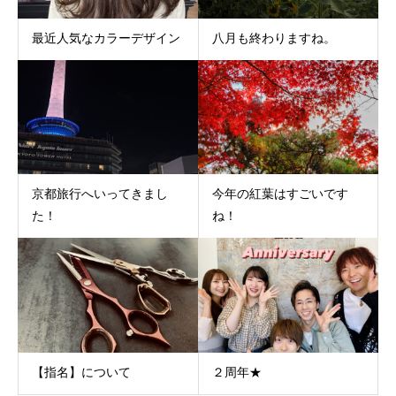
最近人気なカラーデザイン
八月も終わりますね。
京都旅行へいってきまし
今年の紅葉はすごいです
た！
ね！
【指名】について
２周年★