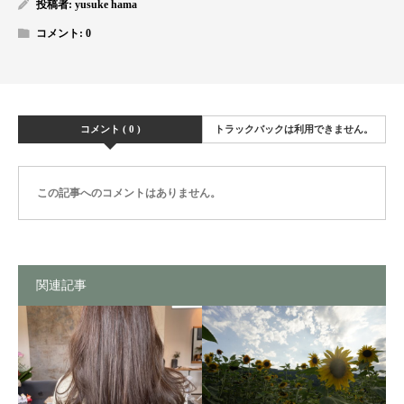
投稿者:
yusuke hama
コメント:
0
コメント ( 0 )
トラックバックは利用できません。
この記事へのコメントはありません。
関連記事