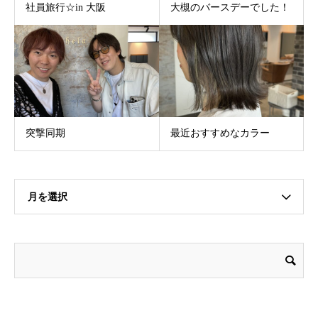
社員旅行☆in 大阪
大槻のバースデーでした！
突撃同期
最近おすすめなカラー
月を選択