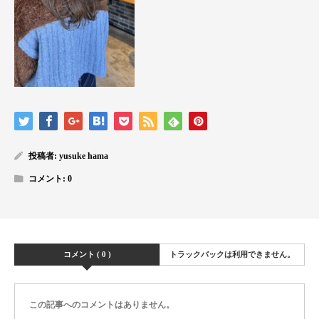
投稿者:
yusuke hama
コメント:
0
コメント ( 0 )
トラックバックは利用できません。
この記事へのコメントはありません。