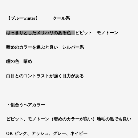
【ブルーwinter】
クール系
はっきりとしたメリハリのある色
ビビット モノトーン
暗めのカラーを選ぶと良い シルバー系
瞳の色 暗め
白目とのコントラストが強く目力がある
・似合うヘアカラー
ビビット、モノトーン（暗めのカラーが良い）地毛の黒でも良い
OK ピンク、アッシュ、グレー、ネイビー