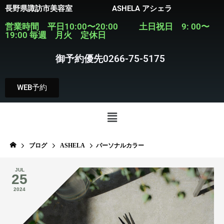
長野県諏訪市美容室 ASHELA アシェラ
営業時間 平日10:00〜20:00 土日祝日 9: 00〜
19:00 毎週 月火 定休日
御予約優先0266-75-5175
WEB予約
ブログ
ASHELA
パーソナルカラー
JUL
25
2024