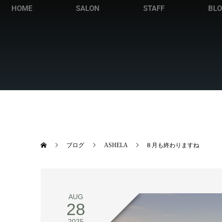
HOME
SALON
STAFF
BL
ブログ
ASHELA
８月も終わりますね
AUG
28
2025