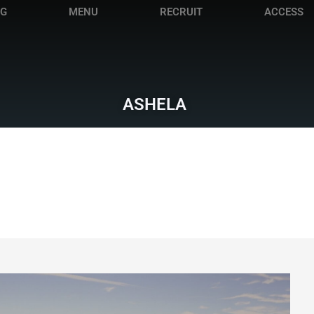
OG
MENU
RECRUIT
ACCESS
ASHELA