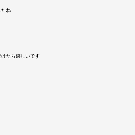
したね
だけたら嬉しいです